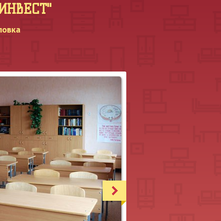
МИНВЕСТ"
ловка