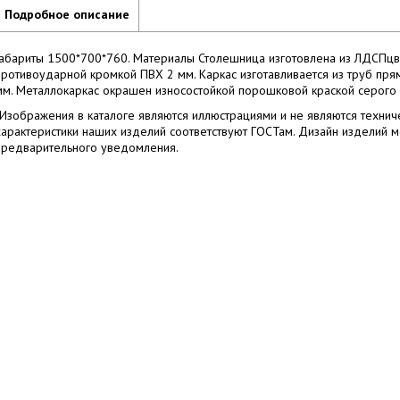
Подробное описание
Габариты 1500*700*760. Материалы Столешница изготовлена из ЛДСПцв
противоударной кромкой ПВХ 2 мм. Каркас изготавливается из труб пр
мм. Металлокаркас окрашен износостойкой порошковой краской серого ц
*Изображения в каталоге являются иллюстрациями и не являются технич
характеристики наших изделий соответствуют ГОСТам. Дизайн изделий 
предварительного уведомления.