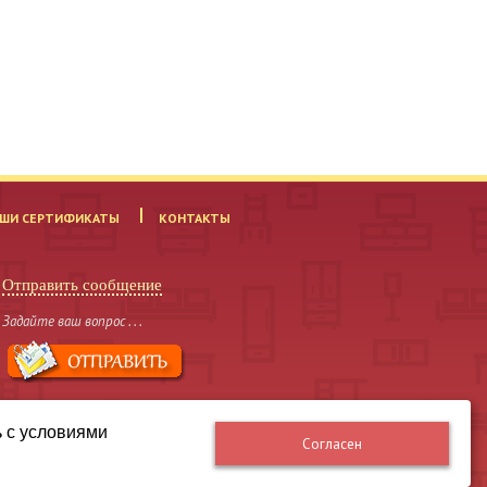
ШИ СЕРТИФИКАТЫ
КОНТАКТЫ
Отправить сообщение
Задайте ваш вопрос . . .
ь с условиями
Согласен