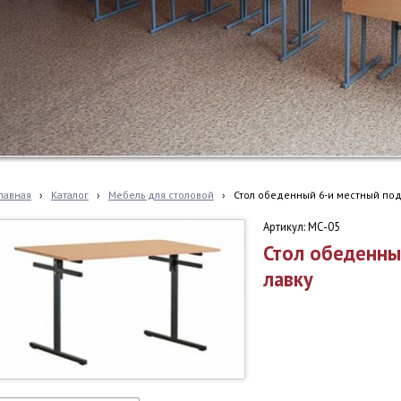
лавная
›
Каталог
›
Мебель для столовой
›
Стол обеденный 6-и местный под
Артикул: МС-05
Стол обеденны
лавку