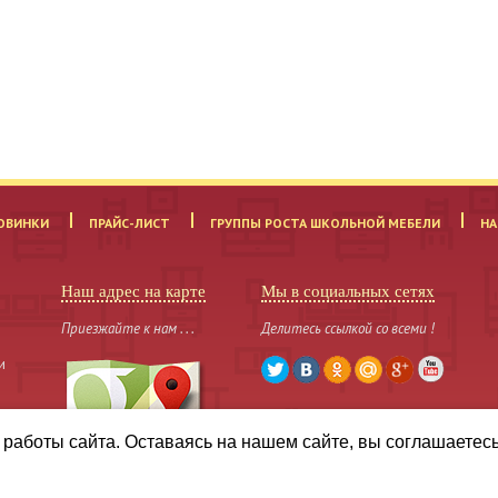
ОВИНКИ
ПРАЙС-ЛИСТ
ГРУППЫ РОСТА ШКОЛЬНОЙ МЕБЕЛИ
НА
Наш адрес на карте
Мы в социальных сетях
Приезжайте к нам . . .
Делитесь ссылкой со всеми !
и
работы сайта. Оставаясь на нашем сайте, вы соглашаетес