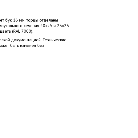
ет бук 16 мм. торцы отделаны
ямоугольного сечения 40х25 и 25х25
вета (RAL 7000).
еской документацией. Технические
может быть изменен без