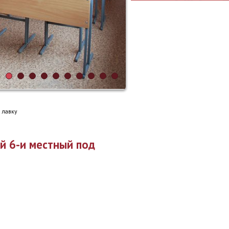
 лавку
й 6-и местный под