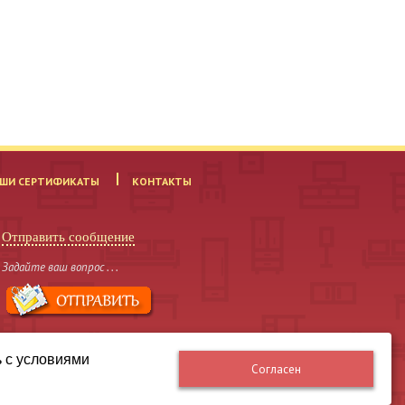
ШИ СЕРТИФИКАТЫ
КОНТАКТЫ
Отправить сообщение
Задайте ваш вопрос . . .
ь с условиями
Согласен