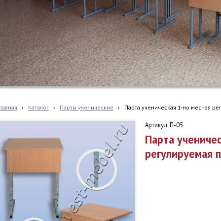
лавная
›
Каталог
›
Парты ученические
›
Парта ученическая 1-но месная ре
Артикул: П-05
Парта ученичес
регулируемая 