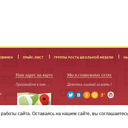
ОВИНКИ
ПРАЙС-ЛИСТ
ГРУППЫ РОСТА ШКОЛЬНОЙ МЕБЕЛИ
НА
Наш адрес на карте
Мы в социальных сетях
Приезжайте к нам . . .
Делитесь ссылкой со всеми !
и
работы сайта. Оставаясь на нашем сайте, вы соглашаетес