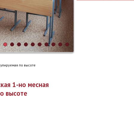
гулируемая по высоте
кая 1-но месная
по высоте