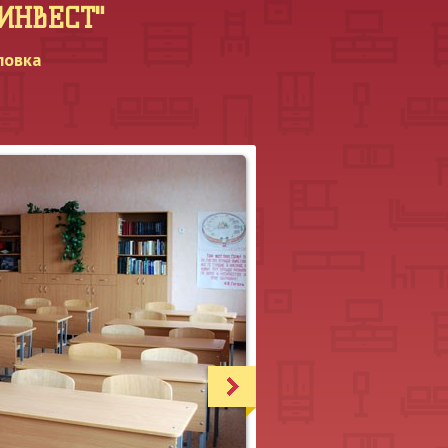
МИНВЕСТ"
ловка