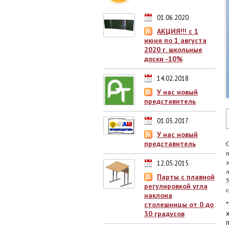
01.06.2020
АКЦИЯ!!! с 1
июня по 1 августа
2020 г. школьные
доски -10%
14.02.2018
У нас новый
представитель
01.03.2017
У нас новый
представитель
12.05.2015
Парты с плавной
регулировкой угла
наклона
столешницы от 0 до
30 градусов