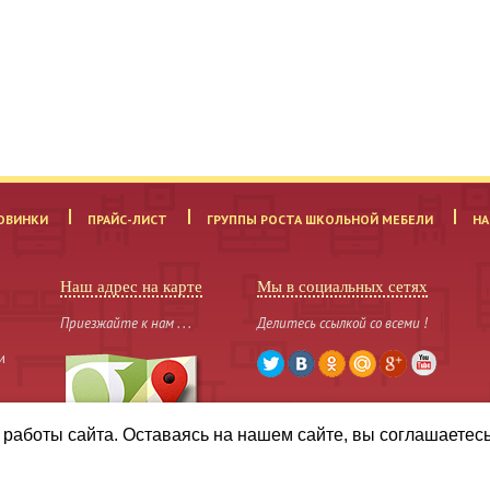
ОВИНКИ
ПРАЙС-ЛИСТ
ГРУППЫ РОСТА ШКОЛЬНОЙ МЕБЕЛИ
НА
Наш адрес на карте
Мы в социальных сетях
Приезжайте к нам . . .
Делитесь ссылкой со всеми !
и
работы сайта. Оставаясь на нашем сайте, вы соглашаетес