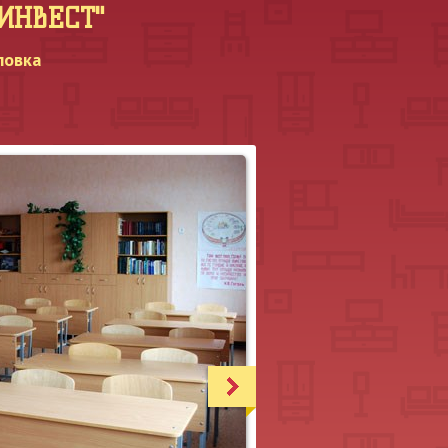
МИНВЕСТ"
ловка