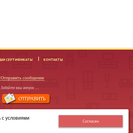
ШИ СЕРТИФИКАТЫ
КОНТАКТЫ
Отправить сообщение
Задайте ваш вопрос . . .
ь с условиями
Согласен